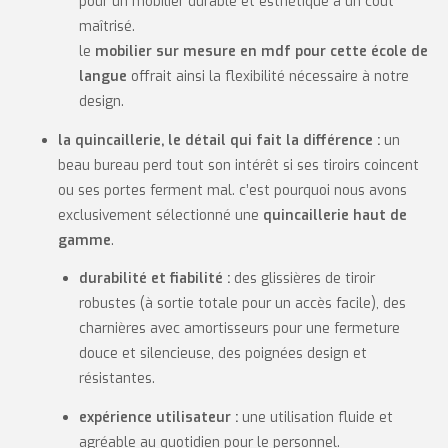
pour un mobilier durable et esthétique à un coût
maîtrisé.
le
mobilier sur mesure en mdf pour cette école de
langue
offrait ainsi la flexibilité nécessaire à notre
design.
la quincaillerie, le détail qui fait la différence :
un
beau bureau perd tout son intérêt si ses tiroirs coincent
ou ses portes ferment mal. c’est pourquoi nous avons
exclusivement sélectionné une
quincaillerie haut de
gamme
.
durabilité et fiabilité :
des glissières de tiroir
robustes (à sortie totale pour un accès facile), des
charnières avec amortisseurs pour une fermeture
douce et silencieuse, des poignées design et
résistantes.
expérience utilisateur :
une utilisation fluide et
agréable au quotidien pour le personnel.